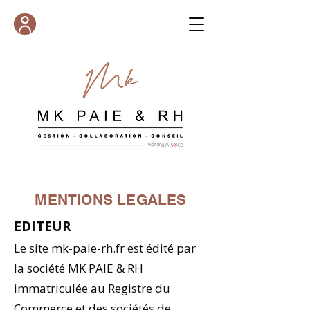
MENTIONS LEGALES
EDITEUR
Le site
mk-paie-rh
.fr est édité par
la société MK PAIE & RH
immatriculée au Registre du
Commerce et des sociétés de